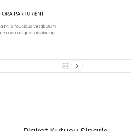
ITORA PARTURIENT
 a mi a faucibus vestibulum
lum nam aliquet adipiscing.