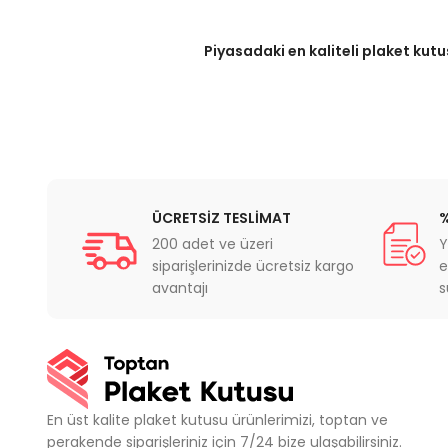
Piyasadaki en kaliteli plaket kutu
ÜCRETSİZ TESLİMAT
%
200 adet ve üzeri
Y
siparişlerinizde ücretsiz kargo
e
avantajı
s
En üst kalite plaket kutusu ürünlerimizi, toptan ve
perakende siparişleriniz için 7/24 bize ulaşabilirsiniz.