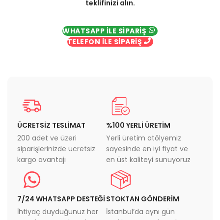
teklifinizi alın.
WHATSAPP İLE SİPARİŞ
TELEFON İLE SİPARİŞ
ÜCRETSİZ TESLİMAT
%100 YERLİ ÜRETİM
200 adet ve üzeri
Yerli üretim atölyemiz
siparişlerinizde ücretsiz
sayesinde en iyi fiyat ve
kargo avantajı
en üst kaliteyi sunuyoruz
7/24 WHATSAPP DESTEĞİ
STOKTAN GÖNDERİM
İhtiyaç duyduğunuz her
İstanbul’da aynı gün