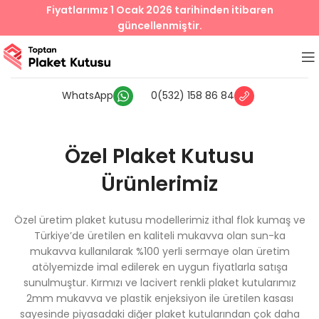
Fiyatlarımız 1 Ocak 2026 tarihinden itibaren
güncellenmiştir.
WhatsApp
0(532) 158 86 84
Özel Plaket Kutusu
Ürünlerimiz
Özel üretim plaket kutusu modellerimiz ithal flok kumaş ve
Türkiye’de üretilen en kaliteli mukavva olan sun-ka
mukavva kullanılarak %100 yerli sermaye olan üretim
atölyemizde imal edilerek en uygun fiyatlarla satışa
sunulmuştur. Kırmızı ve lacivert renkli plaket kutularımız
2mm mukavva ve plastik enjeksiyon ile üretilen kasası
sayesinde piyasadaki diğer plaket kutularından çok daha