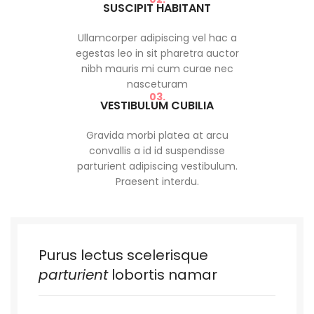
SUSCIPIT HABITANT
Ullamcorper adipiscing vel hac a
egestas leo in sit pharetra auctor
nibh mauris mi cum curae nec
nasceturam
03.
VESTIBULUM CUBILIA
Gravida morbi platea at arcu
convallis a id id suspendisse
parturient adipiscing vestibulum.
Praesent interdu.
Purus lectus scelerisque
parturient
lobortis namar