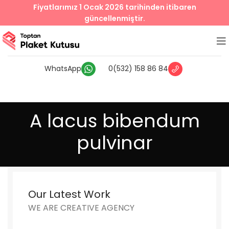
Fiyatlarımız 1 Ocak 2026 tarihinden itibaren
güncellenmiştir.
WhatsApp
0(532) 158 86 84
A lacus bibendum
pulvinar
Our Latest Work
WE ARE CREATIVE AGENCY