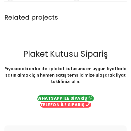
Related projects
Netus eu mollis hac dignis
Furniture
Plaket Kutusu Sipariş
Piyasadaki en kaliteli plaket kutusunu en uygun fiyatlarla
satın almak için hemen satış temsilcimize ulaşarak fiyat
teklifinizi alın.
WHATSAPP İLE SİPARİŞ
TELEFON İLE SİPARİŞ