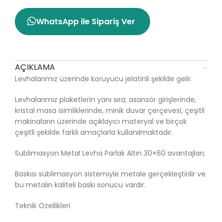
WhatsApp ile Sipariş Ver
AÇIKLAMA
Levhalarımız üzerinde koruyucu jelatinli şekilde gelir.
Levhalarımız plaketlerin yanı sıra; asansör girişlerinde,
kristal masa isimliklerinde, minik duvar çerçevesi, çeşitli
makinaların üzerinde açıklayıcı materyal ve birçok
çeşitli şekilde farklı amaçlarla kullanılmaktadır.
Sublimasyon Metal Levha Parlak Altın 30×60 avantajları;
Baskısı süblimasyon sistemiyle metale gerçekleştirilir ve
bu metalin kaliteli baskı sonucu vardır.
Teknik Özellikleri