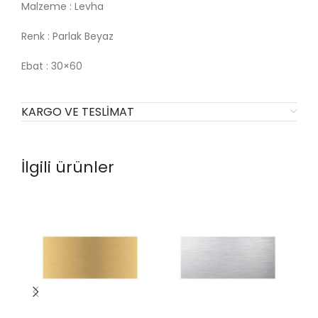
Malzeme : Levha
Renk : Parlak Beyaz
Ebat : 30×60
KARGO VE TESLIMAT
İlgili ürünler