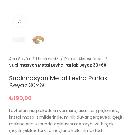
Büyütmek için tıklayın
Ana Sayfa
Ürünlerimiz
Plaket Aksesuarları
Sublimasyon Metal Levha Parlak Beyaz 30×60
Sublimasyon Metal Levha Parlak
Beyaz 30×60
₺
190,00
Levhalarımız plaketlerin yanı sıra; asansör girişlerinde,
kristal masa isimliklerinde, minik duvar çerçevesi, çeşitli
makinaların üzerinde açıklayıcı materyal ve birçok
çeşitli şekilde farklı amaçlarla kullanılmaktadır.