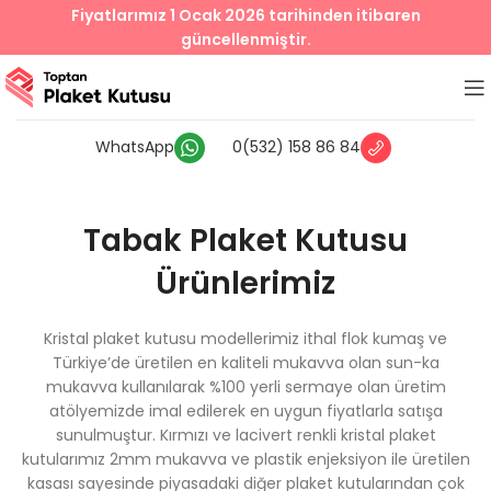
Fiyatlarımız 1 Ocak 2026 tarihinden itibaren
güncellenmiştir.
WhatsApp
0(532) 158 86 84
Tabak Plaket Kutusu
Ürünlerimiz
Kristal plaket kutusu modellerimiz ithal flok kumaş ve
Türkiye’de üretilen en kaliteli mukavva olan sun-ka
mukavva kullanılarak %100 yerli sermaye olan üretim
atölyemizde imal edilerek en uygun fiyatlarla satışa
sunulmuştur. Kırmızı ve lacivert renkli kristal plaket
kutularımız 2mm mukavva ve plastik enjeksiyon ile üretilen
kasası sayesinde piyasadaki diğer plaket kutularından çok