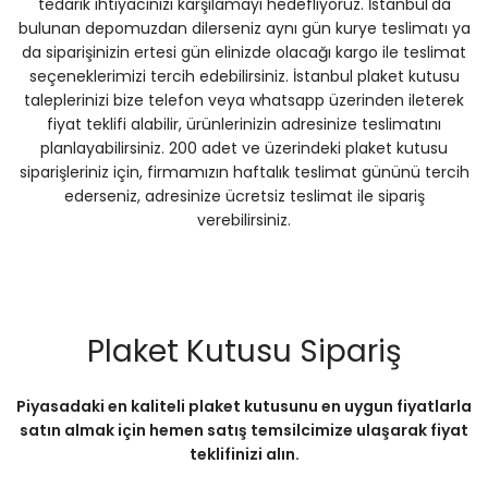
tedarik ihtiyacınızı karşılamayı hedefliyoruz. İstanbul'da
bulunan depomuzdan dilerseniz aynı gün kurye teslimatı ya
da siparişinizin ertesi gün elinizde olacağı kargo ile teslimat
seçeneklerimizi tercih edebilirsiniz. İstanbul plaket kutusu
taleplerinizi bize telefon veya whatsapp üzerinden ileterek
fiyat teklifi alabilir, ürünlerinizin adresinize teslimatını
planlayabilirsiniz. 200 adet ve üzerindeki plaket kutusu
siparişleriniz için, firmamızın haftalık teslimat gününü tercih
ederseniz, adresinize ücretsiz teslimat ile sipariş
verebilirsiniz.
Plaket Kutusu Sipariş
Piyasadaki en kaliteli plaket kutusunu en uygun fiyatlarla
satın almak için hemen satış temsilcimize ulaşarak fiyat
teklifinizi alın.