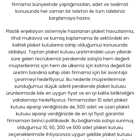
firmamız bünyesinde yaptığımızdan, adet ve teslimat
konusunda her zaman bir telefon ile tüm talebinizi
karşılamaya hazırız.
Plastik enjeksiyon sistemiyle hazırlanan plaket havuzlarımız,
ithal mukavva ve kumaş kaplamamız ile sektördeki en
kaliteli plaket kutularına sahip olduğumuz konusunda
iddialıyız. Toptan plaket kutusu üretimindeki uzun yıllardır
süre gelen tecrübemizi perakende satışta hem değerli
müşterilerimiz için hem de ülkemiz için katma değerli bir
üretim bandına sahip olan firmamız için bir avantaja
çevirmeyi hedefliyoruz. Bu nedenle müşterilerimize
sunduğumuz düşük adetli perakende plaket kutusu
ürünlerimizde bile en uygun fiyat ve en iyi kalite birlikteliğini
yakalamayı hedefliyoruz. Firmamızdan 10 adet plaket
kutusu siparişi verdiğinizde de, 500 adet ve üzeri plaket
kutusu siparişi verdiğinizde de en iyi fiyat garantisi
firmamızın birinci politikasıdır. Bu bağlamda satışa sunmuş
olduğumuz 10, 50, 200 ve 500 adet plaket kutusu
seçeneklerimizle ihtiyacınıza uygun şekilde plaket kutusu