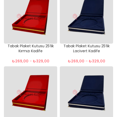
Tabak Plaket Kutusu 25’lik
Tabak Plaket Kutusu 25’lik
Kırmızı Kadife
Lacivert Kadife
₺
269,00
–
₺
329,00
₺
269,00
–
₺
329,00