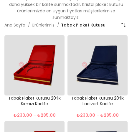
daha yüksek bir kalite sunmaktadır. Kristal plaket kutusu
ürünlerimizde en uygun fiyatları müşterilerimize
sunmaktayız.
Ana Sayfa
Ürünlerimiz
Tabak Plaket Kutusu
Tabak Plaket Kutusu 20’lik
Tabak Plaket Kutusu 20’lik
Kırmızı Kadife
Lacivert Kadife
₺
233,00
–
₺
285,00
₺
233,00
–
₺
285,00