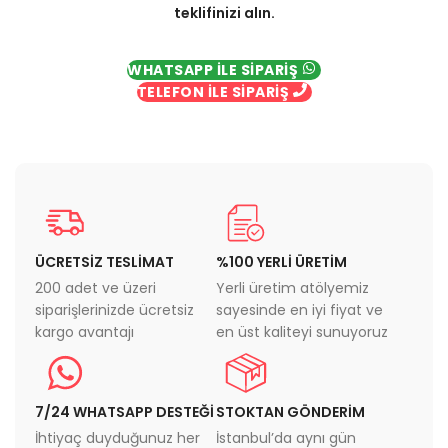
teklifinizi alın.
WHATSAPP İLE SİPARİŞ
TELEFON İLE SİPARİŞ
ÜCRETSİZ TESLİMAT
%100 YERLİ ÜRETİM
200 adet ve üzeri
Yerli üretim atölyemiz
siparişlerinizde ücretsiz
sayesinde en iyi fiyat ve
kargo avantajı
en üst kaliteyi sunuyoruz
7/24 WHATSAPP DESTEĞİ
STOKTAN GÖNDERİM
İhtiyaç duyduğunuz her
İstanbul’da aynı gün