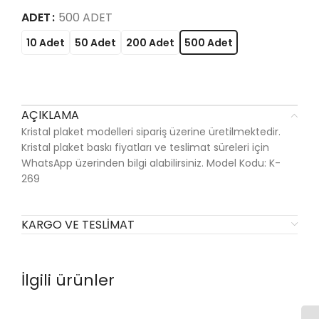
ADET
500 ADET
10 Adet
50 Adet
200 Adet
500 Adet
AÇIKLAMA
Kristal plaket modelleri sipariş üzerine üretilmektedir.
Kristal plaket baskı fiyatları ve teslimat süreleri için
WhatsApp üzerinden bilgi alabilirsiniz. Model Kodu: K-
269
KARGO VE TESLIMAT
İlgili ürünler