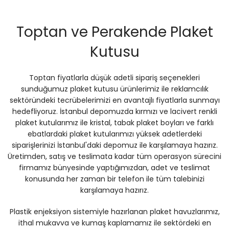
Toptan ve Perakende Plaket
Kutusu
Toptan fiyatlarla düşük adetli sipariş seçenekleri
sunduğumuz plaket kutusu ürünlerimiz ile reklamcılık
sektöründeki tecrübelerimizi en avantajlı fiyatlarla sunmayı
hedefliyoruz. İstanbul depomuzda kırmızı ve lacivert renkli
plaket kutularımız ile kristal, tabak plaket boyları ve farklı
ebatlardaki plaket kutularımızı yüksek adetlerdeki
siparişlerinizi İstanbul'daki depomuz ile karşılamaya hazırız.
Üretimden, satış ve teslimata kadar tüm operasyon sürecini
firmamız bünyesinde yaptığımızdan, adet ve teslimat
konusunda her zaman bir telefon ile tüm talebinizi
karşılamaya hazırız.
Plastik enjeksiyon sistemiyle hazırlanan plaket havuzlarımız,
ithal mukavva ve kumaş kaplamamız ile sektördeki en