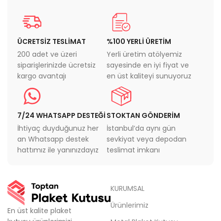
ÜCRETSİZ TESLİMAT
%100 YERLİ ÜRETİM
200 adet ve üzeri
Yerli üretim atölyemiz
siparişlerinizde ücretsiz
sayesinde en iyi fiyat ve
kargo avantajı
en üst kaliteyi sunuyoruz
7/24 WHATSAPP DESTEĞİ
STOKTAN GÖNDERİM
İhtiyaç duyduğunuz her
İstanbul’da aynı gün
an Whatsapp destek
sevkiyat veya depodan
hattımız ile yanınızdayız
teslimat imkanı
KURUMSAL
Ürünlerimiz
En üst kalite plaket