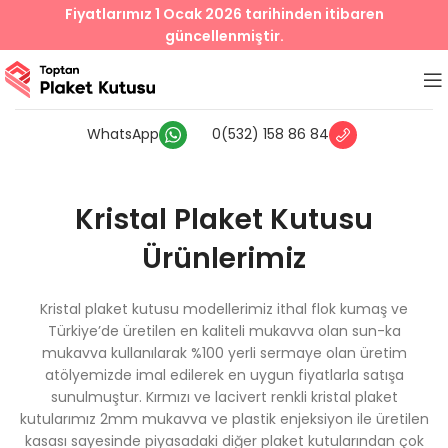
Fiyatlarımız 1 Ocak 2026 tarihinden itibaren
güncellenmiştir.
WhatsApp
0(532) 158 86 84
Kristal Plaket Kutusu
Ürünlerimiz
Kristal plaket kutusu modellerimiz ithal flok kumaş ve
Türkiye’de üretilen en kaliteli mukavva olan sun-ka
mukavva kullanılarak %100 yerli sermaye olan üretim
atölyemizde imal edilerek en uygun fiyatlarla satışa
sunulmuştur. Kırmızı ve lacivert renkli kristal plaket
kutularımız 2mm mukavva ve plastik enjeksiyon ile üretilen
kasası sayesinde piyasadaki diğer plaket kutularından çok