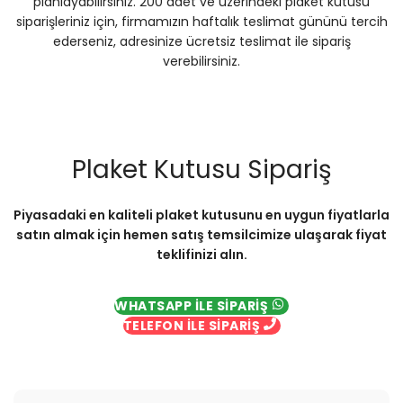
planlayabilirsiniz. 200 adet ve üzerindeki plaket kutusu
siparişleriniz için, firmamızın haftalık teslimat gününü tercih
ederseniz, adresinize ücretsiz teslimat ile sipariş
verebilirsiniz.
Plaket Kutusu Sipariş
Piyasadaki en kaliteli plaket kutusunu en uygun fiyatlarla
satın almak için hemen satış temsilcimize ulaşarak fiyat
teklifinizi alın.
WHATSAPP İLE SİPARİŞ
TELEFON İLE SİPARİŞ