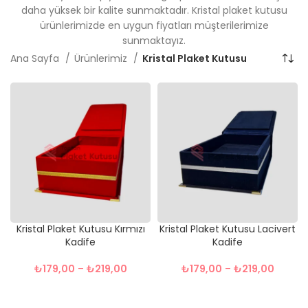
daha yüksek bir kalite sunmaktadır. Kristal plaket kutusu
ürünlerimizde en uygun fiyatları müşterilerimize
sunmaktayız.
Ana Sayfa
Ürünlerimiz
Kristal Plaket Kutusu
Kristal Plaket Kutusu Kırmızı
Kristal Plaket Kutusu Lacivert
Kadife
Kadife
₺
179,00
–
₺
219,00
₺
179,00
–
₺
219,00