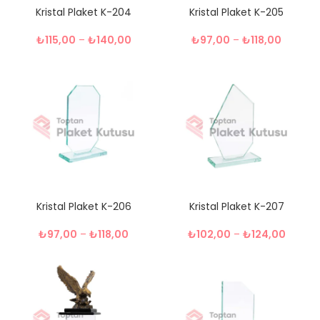
Kristal Plaket K-204
Kristal Plaket K-205
₺
115,00
–
₺
140,00
₺
97,00
–
₺
118,00
Kristal Plaket K-206
Kristal Plaket K-207
₺
97,00
–
₺
118,00
₺
102,00
–
₺
124,00