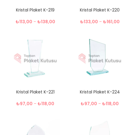
Kristal Plaket K-219
Kristal Plaket K-220
₺
113,00
–
₺
138,00
₺
133,00
–
₺
161,00
Kristal Plaket K-221
Kristal Plaket K-224
₺
97,00
–
₺
118,00
₺
97,00
–
₺
118,00