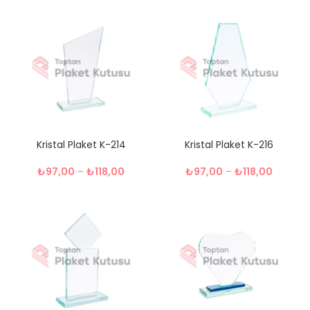
Kristal Plaket K-214
Kristal Plaket K-216
₺
97,00
–
₺
118,00
₺
97,00
–
₺
118,00