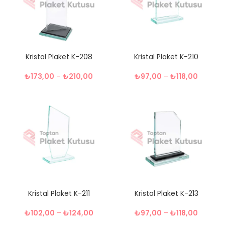
Kristal Plaket K-208
Kristal Plaket K-210
₺
173,00
–
₺
210,00
₺
97,00
–
₺
118,00
Kristal Plaket K-211
Kristal Plaket K-213
₺
102,00
–
₺
124,00
₺
97,00
–
₺
118,00