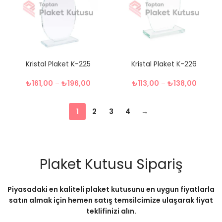
Kristal Plaket K-225
Kristal Plaket K-226
₺
161,00
–
₺
196,00
₺
113,00
–
₺
138,00
1
2
3
4
→
Plaket Kutusu Sipariş
Piyasadaki en kaliteli plaket kutusunu en uygun fiyatlarla
satın almak için hemen satış temsilcimize ulaşarak fiyat
teklifinizi alın.