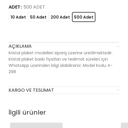
ADET
500 ADET
10 Adet
50 Adet
200 Adet
500 Adet
AÇIKLAMA
Kristal plaket modelleri sipariş üzerine üretilmektedir.
Kristal plaket baskı fiyatları ve teslimat süreleri için
WhatsApp üzerinden bilgi alabilirsiniz. Model Kodu: K-
298
KARGO VE TESLIMAT
İlgili ürünler