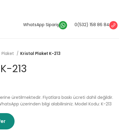
WhatsApp Sipariş
0(532) 158 86 84
l Plaket
Kristal Plaket K-213
 K-213
zerine üretilmektedir.
Fiyatlara baskı ücreti dahil değildir.
WhatsApp üzerinden bilgi alabilirsiniz. Model Kodu: K-213
Ver