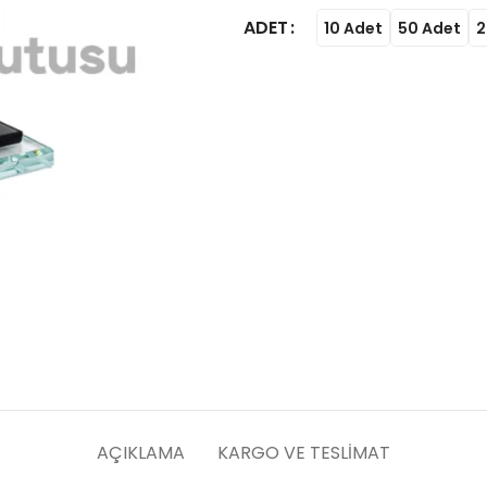
ADET
10 Adet
50 Adet
2
AÇIKLAMA
KARGO VE TESLIMAT