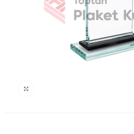
Büyütmek için tıklayın