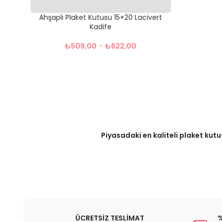
Ahşaplı Plaket Kutusu 15×20 Lacivert
Kadife
₺
509,00
–
₺
622,00
Piyasadaki en kaliteli plaket kutu
ÜCRETSİZ TESLİMAT
%