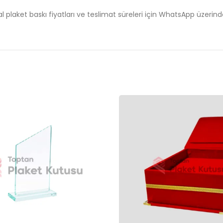
al plaket baskı fiyatları ve teslimat süreleri için WhatsApp üzerinde