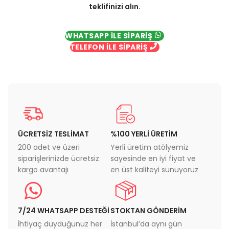
teklifinizi alın.
WHATSAPP İLE SİPARİŞ
TELEFON İLE SİPARİŞ
ÜCRETSİZ TESLİMAT
%100 YERLİ ÜRETİM
200 adet ve üzeri
Yerli üretim atölyemiz
siparişlerinizde ücretsiz
sayesinde en iyi fiyat ve
kargo avantajı
en üst kaliteyi sunuyoruz
7/24 WHATSAPP DESTEĞİ
STOKTAN GÖNDERİM
İhtiyaç duyduğunuz her
İstanbul’da aynı gün