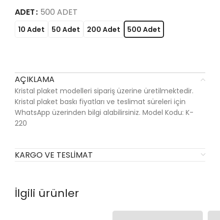
ADET
500 ADET
10 Adet
50 Adet
200 Adet
500 Adet
AÇIKLAMA
Kristal plaket modelleri sipariş üzerine üretilmektedir.
Kristal plaket baskı fiyatları ve teslimat süreleri için
WhatsApp üzerinden bilgi alabilirsiniz. Model Kodu: K-
220
KARGO VE TESLIMAT
İlgili ürünler