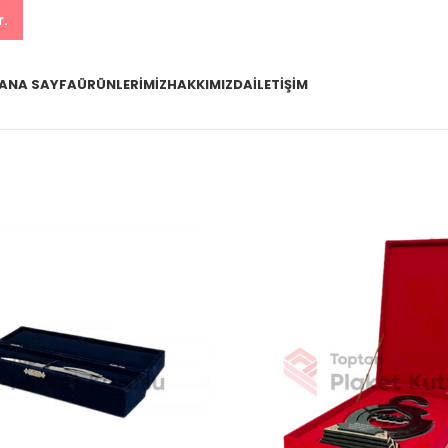
r.
ANA SAYFA
ÜRÜNLERIMIZ
HAKKIMIZDA
İLETIŞIM