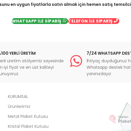
sunu en uygun fiyatlarla satın almak için hemen satış temsilcimi
WHATSAPP İLE SİPARİŞ
TELEFON İLE SİPARİŞ
100 YERLİ ÜRETİM
7/24 WHATSAPP DES
erli üretim atölyemiz sayesinde
İhtiyaç duyduğunuz h
n iyi fiyat ve en üst kaliteyi
Whatsapp destek hatt
unuyoruz
yanınızdayız
KURUMSAL
Ürünlerimiz
Metal Plaket Kutusu
Kristal Plaket Kutusu