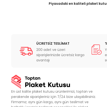
Piyasadaki en kaliteli plaket kutu
ÜCRETSİZ TESLİMAT
%
200 adet ve üzeri
Y
siparişlerinizde ücretsiz kargo
e
avantajı
s
En üst kalite plaket kutusu ürünlerimizi, toptan ve
perakende siparişleriniz için 7/24 bize ulaşabilirsiniz.
Firmamız; aynı gün kargo, aynı gün teslimat ve