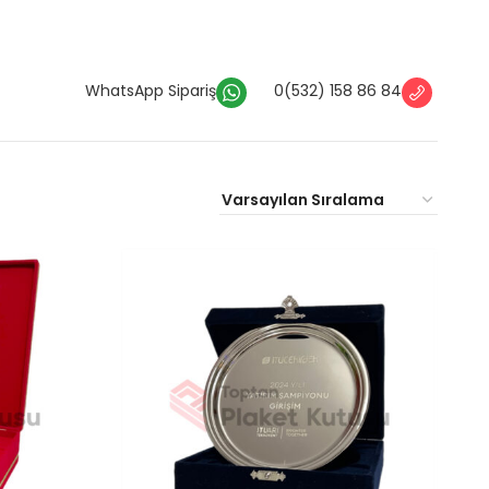
WhatsApp Sipariş
0(532) 158 86 84