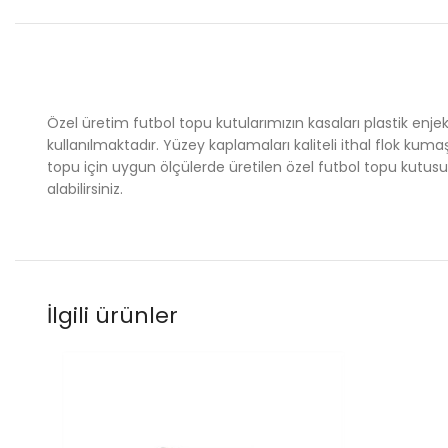
Özel üretim futbol topu kutularımızın kasaları plastik en
kullanılmaktadır. Yüzey kaplamaları kaliteli ithal flok kuma
topu için uygun ölçülerde üretilen özel futbol topu kutusu
alabilirsiniz.
İlgili ürünler