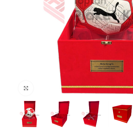
Büyütmek için tıklayın