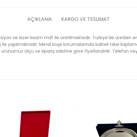
AÇIKLAMA
KARGO VE TESLIMAT
jeksiyon ve lazer kesim mdf ile üretilmektedir. Türkiye’de üretil
ş ile yapılmaktadır. Metal köşe korumalarında kaliteli nikel kaplam
 ürünümüz ölçü ve sipariş adetine göre fiyatlandırılır. Telefon ve