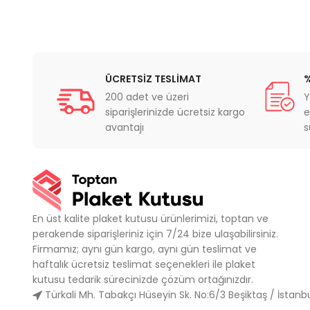
ÜCRETSİZ TESLİMAT
%
200 adet ve üzeri
Y
siparişlerinizde ücretsiz kargo
e
avantajı
s
En üst kalite plaket kutusu ürünlerimizi, toptan ve
perakende siparişleriniz için 7/24 bize ulaşabilirsiniz.
Firmamız; aynı gün kargo, aynı gün teslimat ve
haftalık ücretsiz teslimat seçenekleri ile plaket
kutusu tedarik sürecinizde çözüm ortağınızdır.
Türkali Mh. Tabakçı Hüseyin Sk. No:6/3 Beşiktaş / İstanb