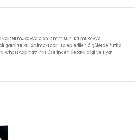
en en kaliteli mukavva olan 2 mm sun-ka mukavva
alı garnitür kullanılmaktadır. Talep edilen ölçülerde futbol
ya WhatsApp hattımız üzerinden detaylı bilgi ve fiyat