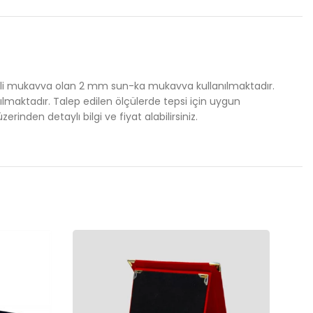
aliteli mukavva olan 2 mm sun-ka mukavva kullanılmaktadır.
nılmaktadır. Talep edilen ölçülerde tepsi için uygun
inden detaylı bilgi ve fiyat alabilirsiniz.