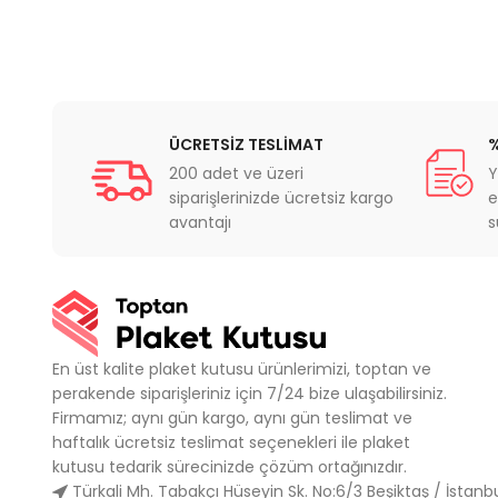
ÜCRETSİZ TESLİMAT
%
200 adet ve üzeri
Y
siparişlerinizde ücretsiz kargo
e
avantajı
s
En üst kalite plaket kutusu ürünlerimizi, toptan ve
perakende siparişleriniz için 7/24 bize ulaşabilirsiniz.
Firmamız; aynı gün kargo, aynı gün teslimat ve
haftalık ücretsiz teslimat seçenekleri ile plaket
kutusu tedarik sürecinizde çözüm ortağınızdır.
Türkali Mh. Tabakçı Hüseyin Sk. No:6/3 Beşiktaş / İstanb