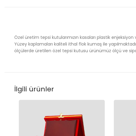
Özel üretim tepsi kutularımızın kasaları plastik enjeksiyo
Yüzey kaplamaları kaliteli ithal flok kumaş ile yapılmaktadı
ölçülerde üretilen özel tepsi kutusu ürünümüz ölçü ve sipari
İlgili ürünler