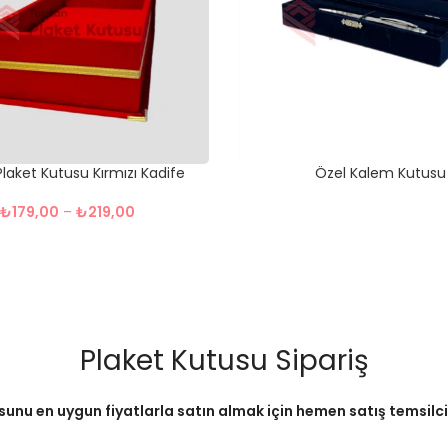
 Plaket Kutusu Kırmızı Kadife
Özel Kalem Kutusu
₺
179,00
–
₺
219,00
Plaket Kutusu Sipariş
sunu en uygun fiyatlarla satın almak için hemen satış temsilcimi