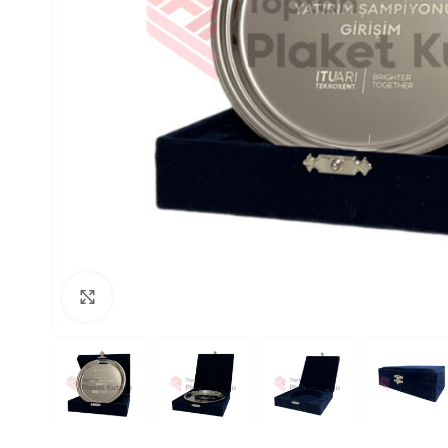
Büyütmek için tıklayın