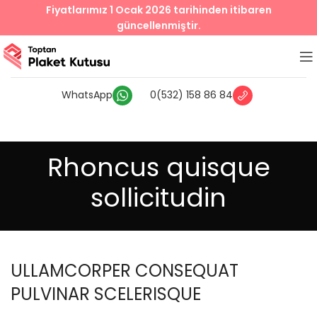
Fiyatlarımız 1 Ocak 2026 tarihinden itibaren
güncellenmiştir.
WhatsApp
0(532) 158 86 84
Rhoncus quisque
sollicitudin
ULLAMCORPER CONSEQUAT
PULVINAR SCELERISQUE