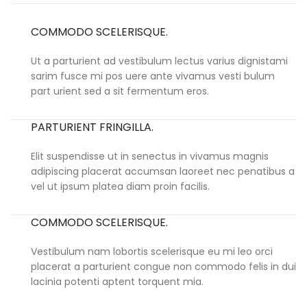
COMMODO SCELERISQUE.
Ut a parturient ad vestibulum lectus varius dignistami
sarim fusce mi pos uere ante vivamus vesti bulum
part urient sed a sit fermentum eros.
PARTURIENT FRINGILLA.
Elit suspendisse ut in senectus in vivamus magnis
adipiscing placerat accumsan laoreet nec penatibus a
vel ut ipsum platea diam proin facilis.
COMMODO SCELERISQUE.
Vestibulum nam lobortis scelerisque eu mi leo orci
placerat a parturient congue non commodo felis in dui
lacinia potenti aptent torquent mia.