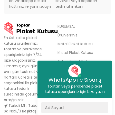
an Whatsapp destek
sevkiyat veya depodan
hattımız ile yanınızdayız
teslimat imkanı
KURUMSAL
Ürünlerimiz
En üst kalite plaket
kutusu ürünlerimizi,
Metal Plaket Kutusu
toptan ve perakende
Kristal Plaket Kutusu
siparişleriniz için 7/24
bize ulaşabilirsiniz.
Tabak Plaket Kutusu
Firmamız; aynı gün kargo,
Hakkımızda
aynı gün teslimat ve
haftalık ücretsiz teslimat
Sipariş Ver
WhatsApp ile Sipariş
seçenekleri ile plaket
Toptan veya perakende plaket
İletişim
kutusu tedarik
kutusu siparişleriniz için bize yazın
sürecinizde çözüm
ortağınızdır.
Türkali Mh. Tabakçı Hüseyin
Sk. No:6/3 Beşiktaş / İstanbul