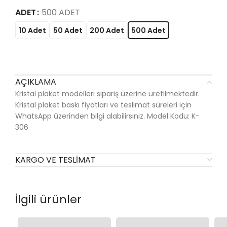
ADET
500 ADET
10 Adet
50 Adet
200 Adet
500 Adet
AÇIKLAMA
Kristal plaket modelleri sipariş üzerine üretilmektedir.
Kristal plaket baskı fiyatları ve teslimat süreleri için
WhatsApp üzerinden bilgi alabilirsiniz. Model Kodu: K-
306
KARGO VE TESLIMAT
İlgili ürünler