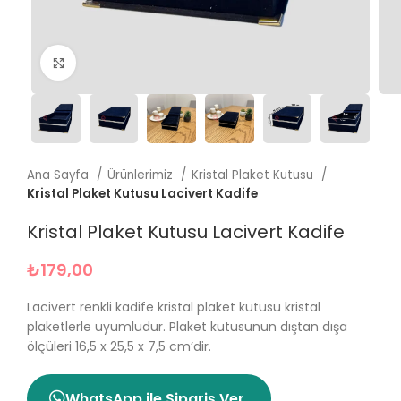
Büyütmek için tıklayın
Ana Sayfa
Ürünlerimiz
Kristal Plaket Kutusu
Kristal Plaket Kutusu Lacivert Kadife
Kristal Plaket Kutusu Lacivert Kadife
₺
179,00
Lacivert renkli kadife kristal plaket kutusu kristal
plaketlerle uyumludur. Plaket kutusunun dıştan dışa
ölçüleri 16,5 x 25,5 x 7,5 cm’dir.
WhatsApp ile Sipariş Ver