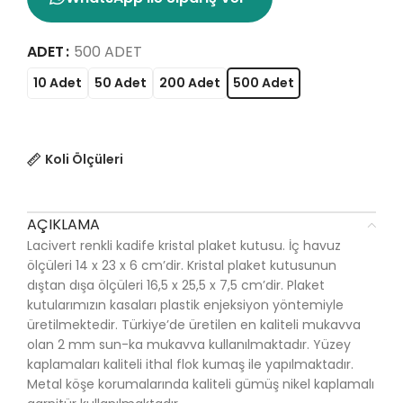
ADET
500 ADET
10 Adet
50 Adet
200 Adet
500 Adet
Koli Ölçüleri
AÇIKLAMA
Lacivert renkli kadife kristal plaket kutusu. İç havuz
ölçüleri 14 x 23 x 6 cm’dir. Kristal plaket kutusunun
dıştan dışa ölçüleri 16,5 x 25,5 x 7,5 cm’dir. Plaket
kutularımızın kasaları plastik enjeksiyon yöntemiyle
üretilmektedir. Türkiye’de üretilen en kaliteli mukavva
olan 2 mm sun-ka mukavva kullanılmaktadır. Yüzey
kaplamaları kaliteli ithal flok kumaş ile yapılmaktadır.
Metal köşe korumalarında kaliteli gümüş nikel kaplamalı