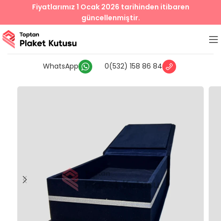
Fiyatlarımız 1 Ocak 2026 tarihinden itibaren
güncellenmiştir.
WhatsApp
0(532) 158 86 84