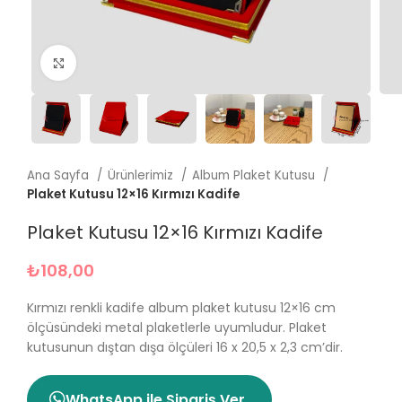
Büyütmek için tıklayın
Ana Sayfa
Ürünlerimiz
Album Plaket Kutusu
Plaket Kutusu 12×16 Kırmızı Kadife
Plaket Kutusu 12×16 Kırmızı Kadife
₺
108,00
Kırmızı renkli kadife album plaket kutusu 12×16 cm
ölçüsündeki metal plaketlerle uyumludur. Plaket
kutusunun dıştan dışa ölçüleri 16 x 20,5 x 2,3 cm’dir.
WhatsApp ile Sipariş Ver