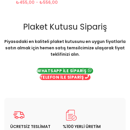
₺
455,00
–
₺
556,00
Plaket Kutusu Sipariş
Piyasadaki en kaliteli plaket kutusunu en uygun fiyatlarla
satın almak için hemen satış temsilcimize ulaşarak fiyat
teklifinizi alın.
WHATSAPP İLE SİPARİŞ
TELEFON İLE SİPARİŞ
ÜCRETSİZ TESLİMAT
%100 YERLİ ÜRETİM