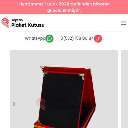
Fiyatlarımız 1 Ocak 2026 tarihinden itibaren
güncellenmiştir.
WhatsApp
0(532) 158 86 84