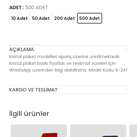
ADET
500 ADET
10 Adet
50 Adet
200 Adet
500 Adet
AÇIKLAMA
Kristal plaket modelleri sipariş üzerine üretilmektedir.
Kristal plaket baskı fiyatları ve teslimat süreleri için
WhatsApp üzerinden bilgi alabilirsiniz. Model Kodu: K-241
KARGO VE TESLIMAT
İlgili ürünler