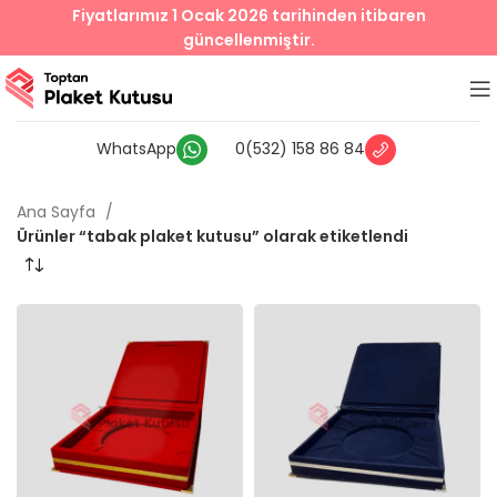
Fiyatlarımız 1 Ocak 2026 tarihinden itibaren
güncellenmiştir.
WhatsApp
0(532) 158 86 84
Ana Sayfa
Ürünler “tabak plaket kutusu” olarak etiketlendi