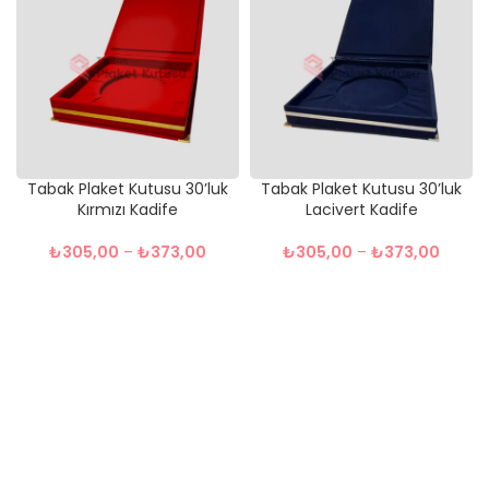
Tabak Plaket Kutusu 30’luk
Tabak Plaket Kutusu 30’luk
Kırmızı Kadife
Lacivert Kadife
₺
305,00
–
₺
373,00
₺
305,00
–
₺
373,00