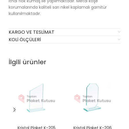
ithal flok kumaş ile yapılmaktadır. Metal köşe
korumalarında kaliteli sarı nikel kaplamalı garnitür
kullanılmaktadır.
KARGO VE TESLIMAT
KOLI ÖLÇÜLERI
İlgili ürünler
Kristal Plaket K-205
Kristal Plaket K-206