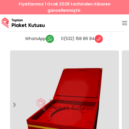
Fiyatlarımız 1 Ocak 2026 tarihinden itibaren
güncellenmiştir.
WhatsApp
0(532) 158 86 84