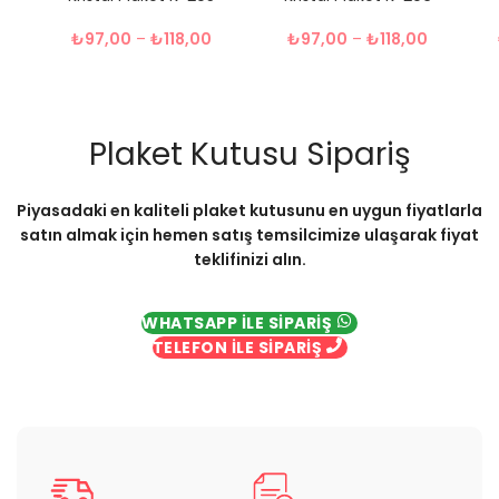
₺
97,00
–
₺
118,00
₺
97,00
–
₺
118,00
Plaket Kutusu Sipariş
Piyasadaki en kaliteli plaket kutusunu en uygun fiyatlarla
satın almak için hemen satış temsilcimize ulaşarak fiyat
teklifinizi alın.
WHATSAPP İLE SİPARİŞ
TELEFON İLE SİPARİŞ