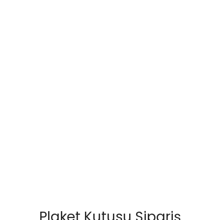
Plaket Kutusu Sipariş