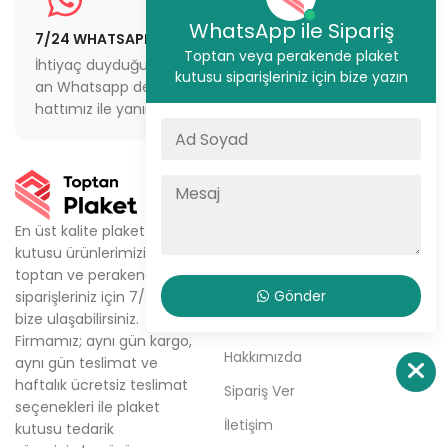
WhatsApp ile Sipariş
7/24 WHATSAPP DESTEĞİ
STOKTAN GÖNDERİM
Toptan veya perakende plaket
İhtiyaç duyduğunuz her
İstanbul’da aynı gün
kutusu siparişleriniz için bize yazın
an Whatsapp destek
sevkiyat veya depodan
hattımız ile yanınızdayız
teslimat imkanı
KURUMSAL
Ürünlerimiz
En üst kalite plaket
kutusu ürünlerimizi,
Metal Plaket Kutusu
toptan ve perakende
Kristal Plaket Kutusu
Gönder
siparişleriniz için 7/24
bize ulaşabilirsiniz.
Tabak Plaket Kutusu
Firmamız; aynı gün kargo,
Hakkımızda
aynı gün teslimat ve
haftalık ücretsiz teslimat
Sipariş Ver
seçenekleri ile plaket
İletişim
kutusu tedarik