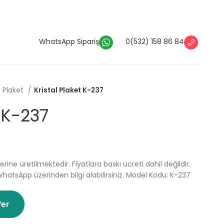
WhatsApp Sipariş
0(532) 158 86 84
l Plaket
Kristal Plaket K-237
t K-237
erine üretilmektedir. Fiyatlara baskı ücreti dahil değildir.
WhatsApp üzerinden bilgi alabilirsiniz. Model Kodu: K-237
Ver