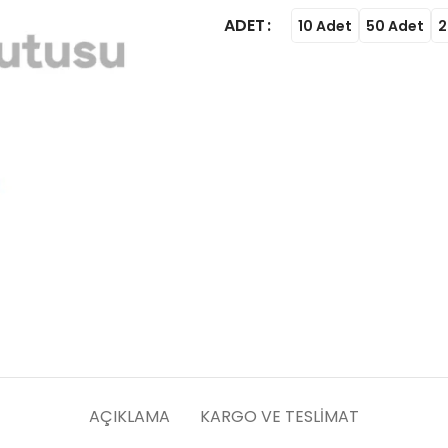
ADET
10 Adet
50 Adet
2
AÇIKLAMA
KARGO VE TESLIMAT