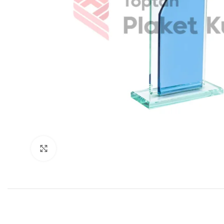
Büyütmek için tıklayın