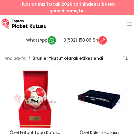
Fiyatlarımız 1 Ocak 2026 tarihinden itibaren
güncellenmiştir.
WhatsApp
0(532) 158 86 84
Ana Sayfa
Ürünler “kutu” olarak etiketlendi
Özel Futbol Topu Kutusu
Özel Kalem Kutusu