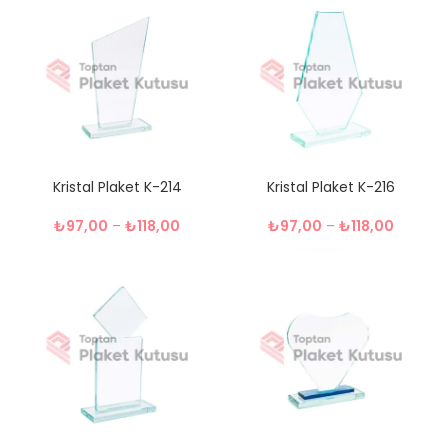
Kristal Plaket K-214
Kristal Plaket K-216
₺
97,00
–
₺
118,00
₺
97,00
–
₺
118,00