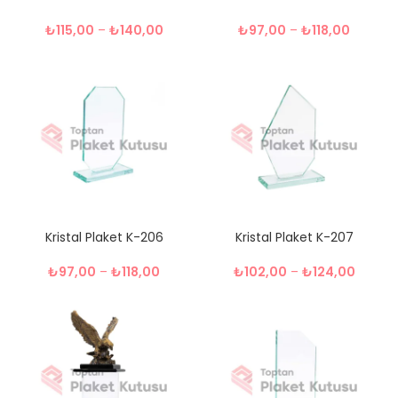
₺
115,00
–
₺
140,00
₺
97,00
–
₺
118,00
Kristal Plaket K-206
Kristal Plaket K-207
₺
97,00
–
₺
118,00
₺
102,00
–
₺
124,00