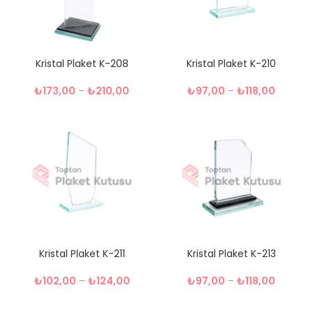
Kristal Plaket K-208
Kristal Plaket K-210
₺
173,00
–
₺
210,00
₺
97,00
–
₺
118,00
Kristal Plaket K-211
Kristal Plaket K-213
₺
102,00
–
₺
124,00
₺
97,00
–
₺
118,00