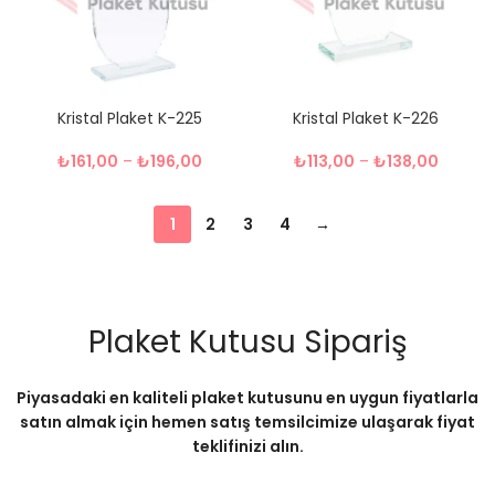
Kristal Plaket K-225
Kristal Plaket K-226
₺
161,00
–
₺
196,00
₺
113,00
–
₺
138,00
1
2
3
4
→
Plaket Kutusu Sipariş
Piyasadaki en kaliteli plaket kutusunu en uygun fiyatlarla
satın almak için hemen satış temsilcimize ulaşarak fiyat
teklifinizi alın.