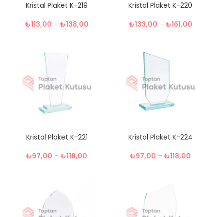
Kristal Plaket K-219
Kristal Plaket K-220
₺
113,00
–
₺
138,00
₺
133,00
–
₺
161,00
Kristal Plaket K-221
Kristal Plaket K-224
₺
97,00
–
₺
118,00
₺
97,00
–
₺
118,00