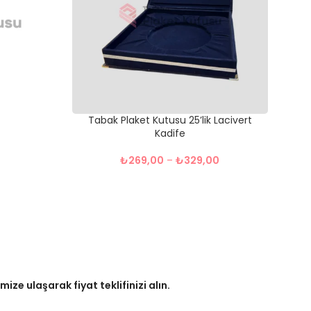
Tabak Plaket Kutusu 25’lik Lacivert
Kadife
0
₺
269,00
–
₺
329,00
ze ulaşarak fiyat teklifinizi alın.