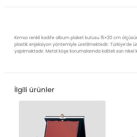
Kırmızı renkli kadife album plaket kutusu 15×20 cm ölçüsünd
plastik enjeksiyon yöntemiyle üretilmektedir. Türkiye’de ü
yapılmaktadır. Metal köşe korumalarında kaliteli sarı nikel 
İlgili ürünler