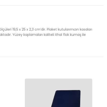
leri 19,5 x 25 x 2,3 cm’dir. Plaket kutularımızın kasaları
adır. Yüzey kaplamaları kaliteli ithal flok kumaş ile