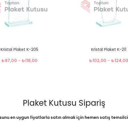
Kristal Plaket K-205
Kristal Plaket K-211
₺
97,00
–
₺
118,00
₺
102,00
–
₺
124,0
Plaket Kutusu Sipariş
sunu en uygun fiyatlarla satın almak için hemen satış temsilcimi