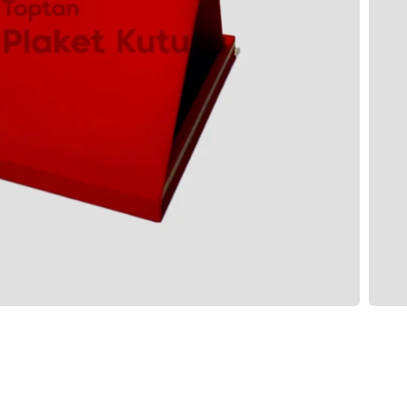
00 Adet
500 Adet