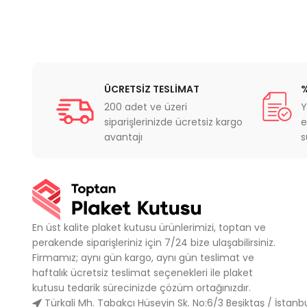
ÜCRETSİZ TESLİMAT
%
200 adet ve üzeri
Y
siparişlerinizde ücretsiz kargo
e
avantajı
s
En üst kalite plaket kutusu ürünlerimizi, toptan ve
perakende siparişleriniz için 7/24 bize ulaşabilirsiniz.
Firmamız; aynı gün kargo, aynı gün teslimat ve
haftalık ücretsiz teslimat seçenekleri ile plaket
kutusu tedarik sürecinizde çözüm ortağınızdır.
Türkali Mh. Tabakçı Hüseyin Sk. No:6/3 Beşiktaş / İstanb