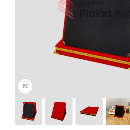
Büyütmek için tıklayın