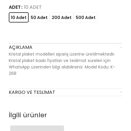
ADET
10 ADET
10 Adet
50 Adet
200 Adet
500 Adet
AÇIKLAMA
Kristal plaket modelleri sipariş üzerine üretilmektedir.
Kristal plaket baskı fiyatları ve teslimat süreleri için
WhatsApp üzerinden bilgi alabilirsiniz. Model Kodu: K-
268
KARGO VE TESLIMAT
İlgili ürünler