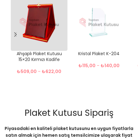
Ahşaplı Plaket Kutusu
Kristal Plaket K-204
15×20 Kırmızı Kadife
₺
115,00
–
₺
140,00
₺
509,00
–
₺
622,00
Plaket Kutusu Sipariş
Piyasadaki en kaliteli plaket kutusunu en uygun fiyatlarla
satın almak için hemen satış temsilcimize ulaşarak fiyat