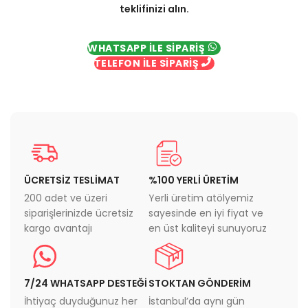
teklifinizi alın.
WHATSAPP İLE SİPARİŞ
TELEFON İLE SİPARİŞ
ÜCRETSİZ TESLİMAT
%100 YERLİ ÜRETİM
200 adet ve üzeri
Yerli üretim atölyemiz
siparişlerinizde ücretsiz
sayesinde en iyi fiyat ve
kargo avantajı
en üst kaliteyi sunuyoruz
7/24 WHATSAPP DESTEĞİ
STOKTAN GÖNDERİM
İhtiyaç duyduğunuz her
İstanbul’da aynı gün