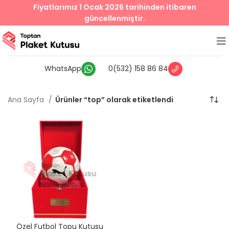
Fiyatlarımız 1 Ocak 2026 tarihinden itibaren
güncellenmiştir.
WhatsApp
0(532) 158 86 84
Ana Sayfa
Ürünler “top” olarak etiketlendi
Özel Futbol Topu Kutusu