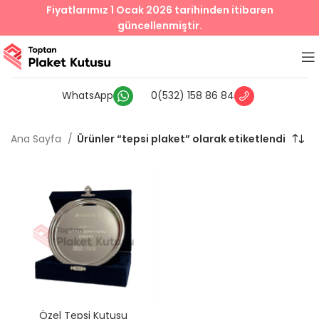
Fiyatlarımız 1 Ocak 2026 tarihinden itibaren
güncellenmiştir.
WhatsApp
0(532) 158 86 84
Ana Sayfa
Ürünler “tepsi plaket” olarak etiketlendi
Özel Tepsi Kutusu