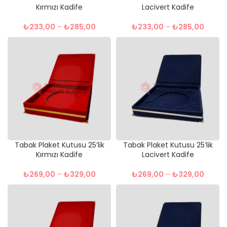
Kırmızı Kadife
Lacivert Kadife
₺
233,00
–
₺
285,00
₺
233,00
–
₺
285,00
Tabak Plaket Kutusu 25’lik
Tabak Plaket Kutusu 25’lik
Kırmızı Kadife
Lacivert Kadife
₺
269,00
–
₺
329,00
₺
269,00
–
₺
329,00