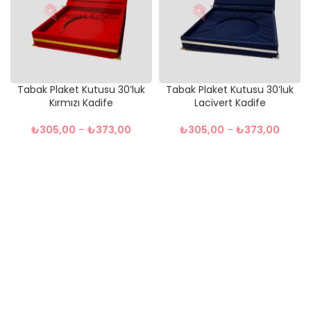
Tabak Plaket Kutusu 30’luk
Tabak Plaket Kutusu 30’luk
Kırmızı Kadife
Lacivert Kadife
₺
305,00
–
₺
373,00
₺
305,00
–
₺
373,00