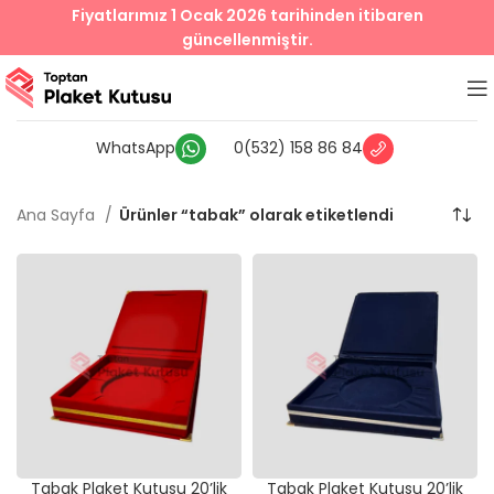
Fiyatlarımız 1 Ocak 2026 tarihinden itibaren
güncellenmiştir.
WhatsApp
0(532) 158 86 84
Ana Sayfa
Ürünler “tabak” olarak etiketlendi
Tabak Plaket Kutusu 20’lik
Tabak Plaket Kutusu 20’lik