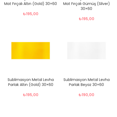
Mat Fırçalı Altın (Gold) 30×60
Mat Fırçalı Gümüş (Silver)
30×60
₺
195,00
₺
195,00
Sublimasyon Metal Levha
Sublimasyon Metal Levha
Parlak Altın (Gold) 30×60
Parlak Beyaz 30×60
₺
195,00
₺
190,00