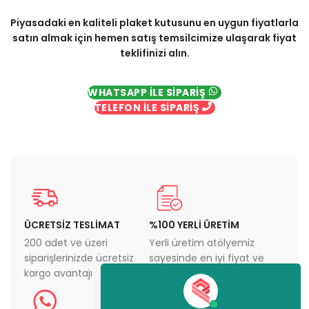
Piyasadaki en kaliteli plaket kutusunu en uygun fiyatlarla
satın almak için hemen satış temsilcimize ulaşarak fiyat
teklifinizi alın.
WHATSAPP İLE SİPARİŞ
TELEFON İLE SİPARİŞ
ÜCRETSİZ TESLİMAT
%100 YERLİ ÜRETİM
200 adet ve üzeri
Yerli üretim atölyemiz
siparişlerinizde ücretsiz
sayesinde en iyi fiyat ve
kargo avantajı
en üst kaliteyi sunuyoruz