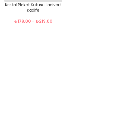
Kristal Plaket Kutusu Lacivert
Kadife
₺
179,00
–
₺
219,00