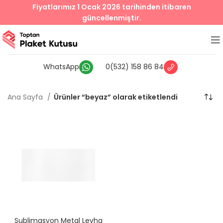
Fiyatlarımız 1 Ocak 2026 tarihinden itibaren
güncellenmiştir.
WhatsApp
0(532) 158 86 84
Ana Sayfa
Ürünler “beyaz” olarak etiketlendi
Sublimasyon Metal Levha