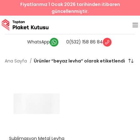
Fiyatlarımız 1 Ocak 2026 tarihinden itibaren
güncellenmiştir.
WhatsApp
0(532) 158 86 84
Ana Sayfa
Ürünler “beyaz levha” olarak etiketlendi
Sublimasyon Metal Levha