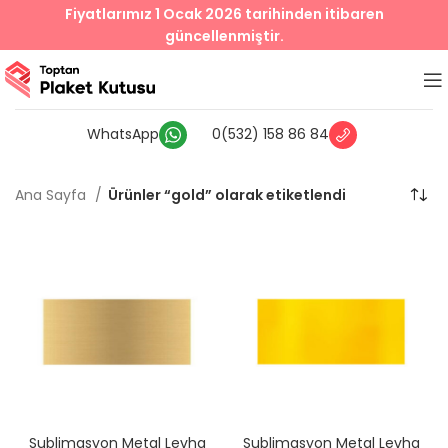
Fiyatlarımız 1 Ocak 2026 tarihinden itibaren
güncellenmiştir.
WhatsApp
0(532) 158 86 84
Ana Sayfa
Ürünler “gold” olarak etiketlendi
Sublimasyon Metal Levha
Sublimasyon Metal Levha