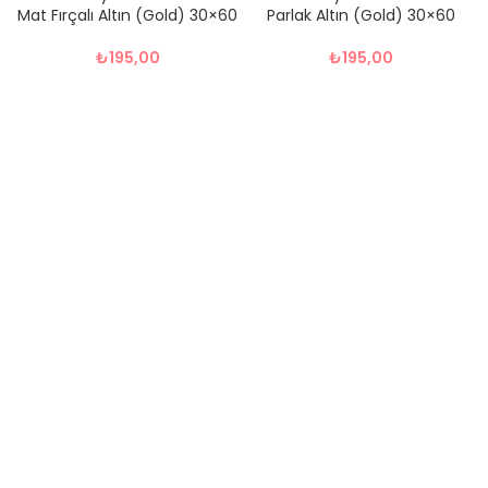
Mat Fırçalı Altın (Gold) 30×60
Parlak Altın (Gold) 30×60
₺
195,00
₺
195,00