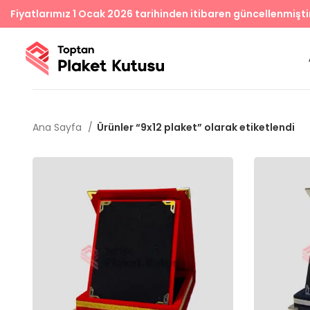
Fiyatlarımız 1 Ocak 2026 tarihinden itibaren güncellenmişti
Ana Sayfa
Ürünler “9x12 plaket” olarak etiketlendi