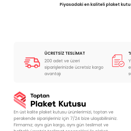
Piyasadaki en kaliteli plaket kutu
ÜCRETSİZ TESLİMAT
%
200 adet ve üzeri
Y
siparişlerinizde ücretsiz kargo
e
avantajı
s
En üst kalite plaket kutusu ürünlerimizi, toptan ve
perakende siparişleriniz için 7/24 bize ulaşabilirsiniz.
Firmamız; aynı gün kargo, aynı gün teslimat ve