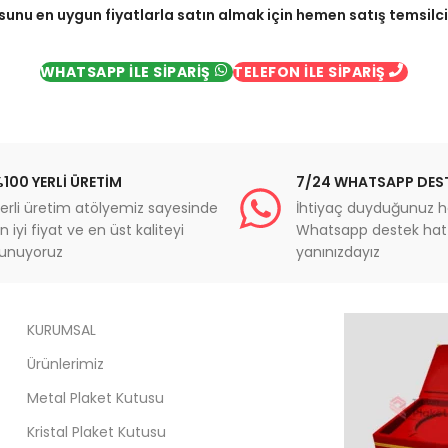
sunu en uygun fiyatlarla satın almak için hemen satış temsilcimi
WHATSAPP İLE SİPARİŞ
TELEFON İLE SİPARİŞ
100 YERLİ ÜRETİM
7/24 WHATSAPP DES
erli üretim atölyemiz sayesinde
İhtiyaç duyduğunuz h
n iyi fiyat ve en üst kaliteyi
Whatsapp destek hatt
unuyoruz
yanınızdayız
KURUMSAL
Ürünlerimiz
Metal Plaket Kutusu
Kristal Plaket Kutusu