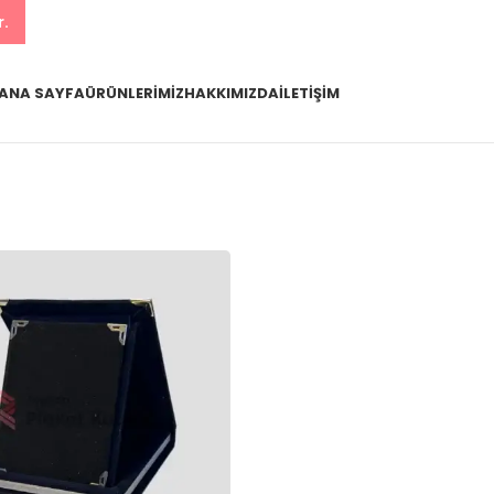
r.
ANA SAYFA
ÜRÜNLERIMIZ
HAKKIMIZDA
İLETIŞIM