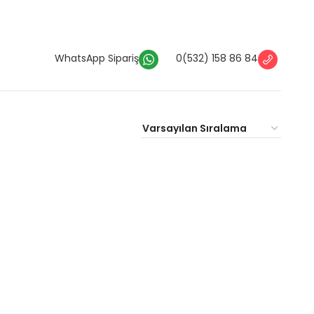
WhatsApp Sipariş
0(532) 158 86 84