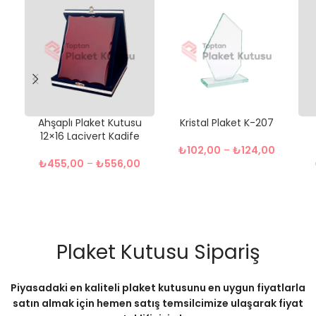
Ahşaplı Plaket Kutusu
Kristal Plaket K-207
12×16 Lacivert Kadife
₺
102,00
–
₺
124,00
₺
455,00
–
₺
556,00
Plaket Kutusu Sipariş
Piyasadaki en kaliteli plaket kutusunu en uygun fiyatlarla
satın almak için hemen satış temsilcimize ulaşarak fiyat