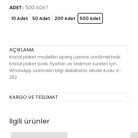
ADET
500 ADET
10 Adet
50 Adet
200 Adet
500 Adet
AÇIKLAMA
Kristal plaket modelleri sipariş üzerine üretilmektedir.
Kristal plaket baskı fiyatları ve teslimat süreleri için
WhatsApp üzerinden bilgi alabilirsiniz. Model Kodu: K-
282
KARGO VE TESLIMAT
İlgili ürünler